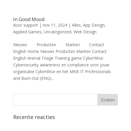
In Good Mood
door
support
|
nov 11, 2024
|
Alles
,
App Design
,
Applied Games
,
Uncategorized
,
Web Design
Nieuws Producten Klanten Contact
English Home Nieuws Producten Klanten Contact
English Animal Triage Training game CyberWise:
Cybersecurity awareness en compliance voor jouw
organisatie CyberWise en het MKB IT Professionals
and Burn-Out (ENG)...
Recente reacties