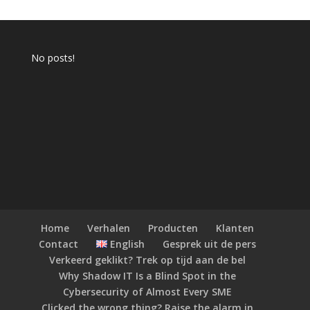
No posts!
Home
Verhalen
Producten
Klanten
Contact
English
Gesprek uit de pers
Verkeerd geklikt? Trek op tijd aan de bel
Why Shadow IT Is a Blind Spot in the
Cybersecurity of Almost Every SME
Clicked the wrong thing? Raise the alarm in