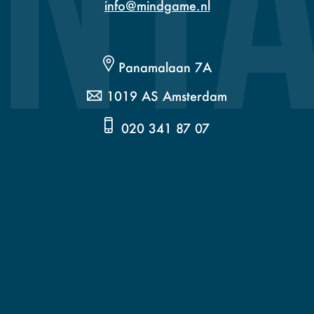
info@mindgame.nl
Panamalaan 7A
1019 AS Amsterdam
020 341 87 07