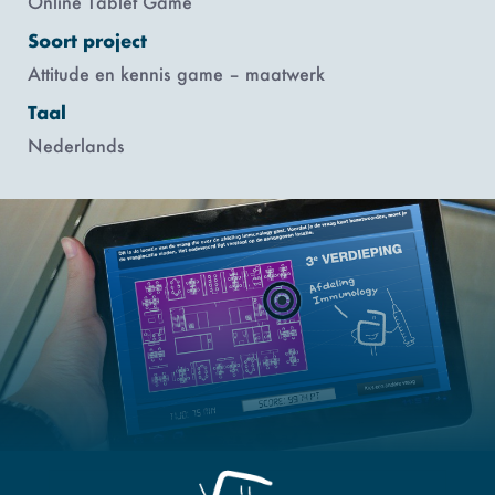
Online Tablet Game
Soort project
Attitude en kennis game – maatwerk
Taal
Nederlands