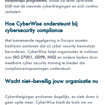
halfjaarlijks programma
, zodat uw team up-to-date
blijft met de nieuwste cyberdreigingen en zich continu
verbetert.
Hoe CyberWise ondersteunt bij
cybersecurity compliance
Met toenemende regelgeving in Europa moeten
bedrijven aantonen dat zij cyber security bewustzijn
bevorderen. CyberWise helpt organisaties te voldoen
aan
ISO 27001, GDPR, NIS2
en andere kaders door
meetbare cyber security training te bieden die
compliance-inspanningen ondersteunt.
Wacht niet—beveilig jouw organisatie nu
Cyberdreigingen evolueren dagelijks, en niets doen is
geen optie meer. CyberWise biedt de tools om uw