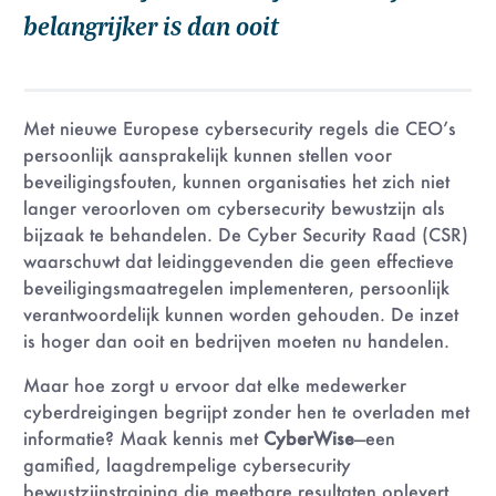
belangrijker is dan ooit
Met nieuwe Europese cybersecurity regels die CEO’s
persoonlijk aansprakelijk kunnen stellen voor
beveiligingsfouten, kunnen organisaties het zich niet
langer veroorloven om cybersecurity bewustzijn als
bijzaak te behandelen. De Cyber Security Raad (CSR)
waarschuwt dat leidinggevenden die geen effectieve
beveiligingsmaatregelen implementeren, persoonlijk
verantwoordelijk kunnen worden gehouden. De inzet
is hoger dan ooit en bedrijven moeten nu handelen.
Maar hoe zorgt u ervoor dat elke medewerker
cyberdreigingen begrijpt zonder hen te overladen met
informatie? Maak kennis met
CyberWise
—een
gamified, laagdrempelige cybersecurity
bewustzijnstraining die meetbare resultaten oplevert