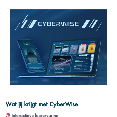
Wat jij krijgt met CyberWise
Interactieve leerervaring